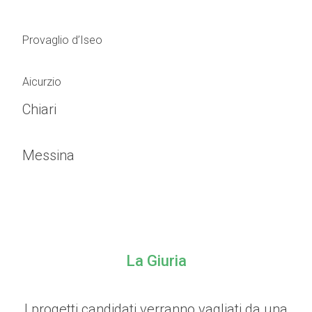
Provaglio d’Iseo
Aicurzio
Chiari
Messina
La Giuria
I progetti candidati verranno vagliati da una