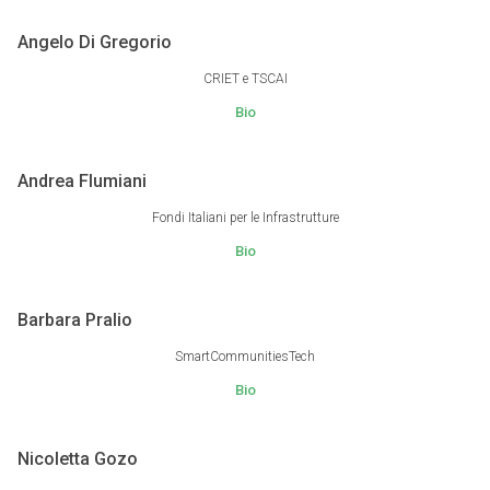
Angelo Di Gregorio
CRIET e TSCAI
Bio
Andrea Flumiani
Fondi Italiani per le Infrastrutture
Bio
Barbara Pralio
SmartCommunitiesTech
Bio
Nicoletta Gozo