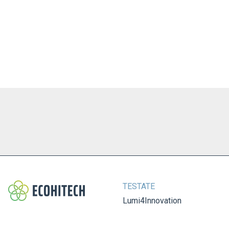
TESTATE
Lumi4Innovation